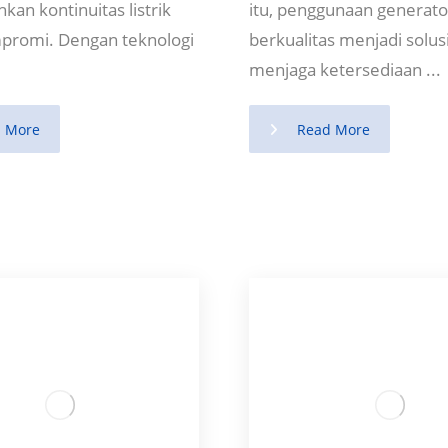
an kontinuitas listrik
itu, penggunaan generato
promi. Dengan teknologi
berkualitas menjadi solus
menjaga ketersediaan ...
 More
Read More