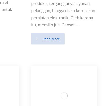
r set
produksi, terganggunya layanan
i untuk
pelanggan, hingga risiko kerusakan
peralatan elektronik. Oleh karena
itu, memilih Jual Genset ...
Read More