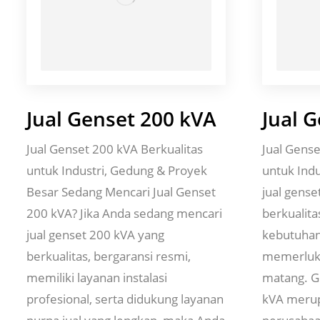
Jual Genset 200 kVA
Jual 
Jual Genset 200 kVA Berkualitas
Jual Gense
untuk Industri, Gedung & Proyek
untuk Ind
Besar Sedang Mencari Jual Genset
jual gense
200 kVA? Jika Anda sedang mencari
berkualita
jual genset 200 kVA yang
kebutuhan
berkualitas, bergaransi resmi,
memerluk
memiliki layanan instalasi
matang. G
profesional, serta didukung layanan
kVA merup