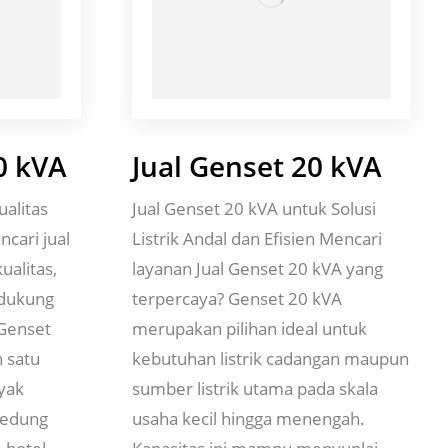
0 kVA
Jual Genset 20 kVA
ualitas
Jual Genset 20 kVA untuk Solusi
cari jual
Listrik Andal dan Efisien Mencari
ualitas,
layanan Jual Genset 20 kVA yang
ndukung
terpercaya? Genset 20 kVA
 Genset
merupakan pilihan ideal untuk
 satu
kebutuhan listrik cadangan maupun
nyak
sumber listrik utama pada skala
 gedung
usaha kecil hingga menengah.