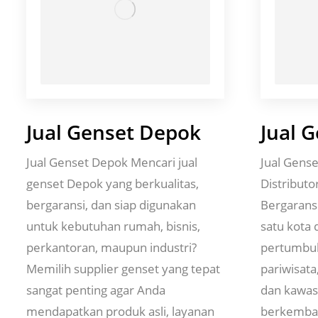
Jual Genset Depok
Jual 
Jual Genset Depok Mencari jual
Jual Gens
genset Depok yang berkualitas,
Distributo
bergaransi, dan siap digunakan
Bergarans
untuk kebutuhan rumah, bisnis,
satu kota
perkantoran, maupun industri?
pertumbuh
Memilih supplier genset yang tepat
pariwisata
sangat penting agar Anda
dan kawas
mendapatkan produk asli, layanan
berkemban