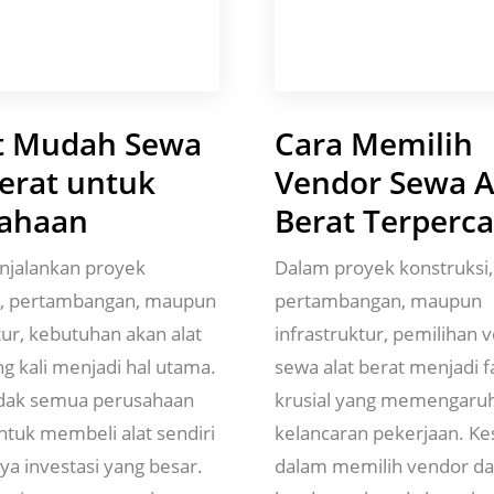
t Mudah Sewa
Cara Memilih
Berat untuk
Vendor Sewa A
ahaan
Berat Terperc
jalankan proyek
Dalam proyek konstruksi,
i, pertambangan, maupun
pertambangan, maupun
tur, kebutuhan akan alat
infrastruktur, pemilihan 
ng kali menjadi hal utama.
sewa alat berat menjadi f
dak semua perusahaan
krusial yang memengaruh
ntuk membeli alat sendiri
kelancaran pekerjaan. Ke
ya investasi yang besar.
dalam memilih vendor da