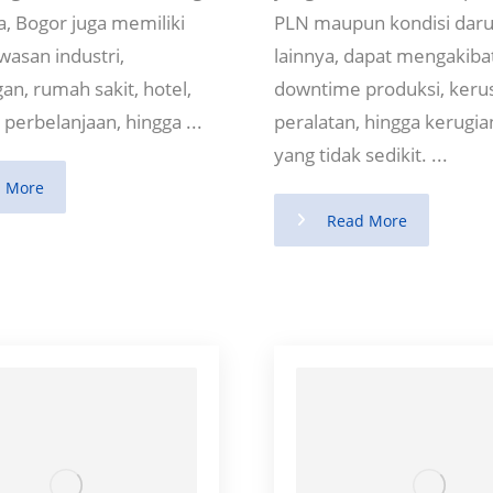
a, Bogor juga memiliki
PLN maupun kondisi daru
wasan industri,
lainnya, dapat mengakiba
n, rumah sakit, hotel,
downtime produksi, keru
t perbelanjaan, hingga ...
peralatan, hingga kerugian
yang tidak sedikit. ...
 More
Read More