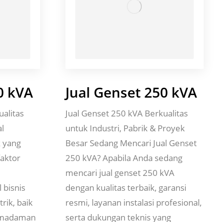
0 kVA
Jual Genset 250 kVA
ualitas
Jual Genset 250 kVA Berkualitas
al
untuk Industri, Pabrik & Proyek
k yang
Besar Sedang Mencari Jual Genset
faktor
250 kVA? Apabila Anda sedang
mencari jual genset 250 kVA
 bisnis
dengan kualitas terbaik, garansi
trik, baik
resmi, layanan instalasi profesional,
pemadaman
serta dukungan teknis yang