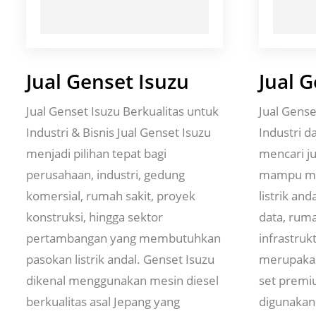
Jual Genset Isuzu
Jual 
Jual Genset Isuzu Berkualitas untuk
Jual Gens
Industri & Bisnis Jual Genset Isuzu
Industri 
menjadi pilihan tepat bagi
mencari j
perusahaan, industri, gedung
mampu me
komersial, rumah sakit, proyek
listrik and
konstruksi, hingga sektor
data, rum
pertambangan yang membutuhkan
infrastru
pasokan listrik andal. Genset Isuzu
merupakan
dikenal menggunakan mesin diesel
set premi
berkualitas asal Jepang yang
digunakan