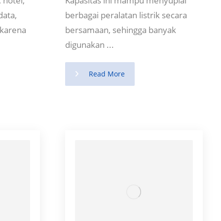
 hotel,
Kapasitas ini mampu menyuplai
data,
berbagai peralatan listrik secara
 karena
bersamaan, sehingga banyak
digunakan ...
Read More