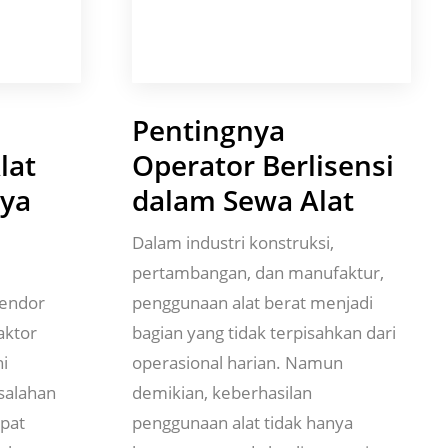
Pentingnya
lat
Operator Berlisensi
aya
dalam Sewa Alat
Dalam industri konstruksi,
pertambangan, dan manufaktur,
vendor
penggunaan alat berat menjadi
aktor
bagian yang tidak terpisahkan dari
i
operasional harian. Namun
salahan
demikian, keberhasilan
pat
penggunaan alat tidak hanya