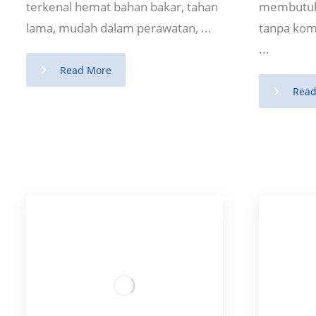
terkenal hemat bahan bakar, tahan
membutuhk
lama, mudah dalam perawatan, ...
tanpa kom
...
Read More
Read