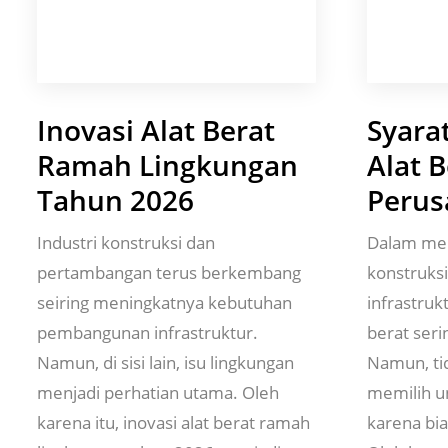
Inovasi Alat Berat
Syara
Ramah Lingkungan
Alat 
Tahun 2026
Perus
Industri konstruksi dan
Dalam men
pertambangan terus berkembang
konstruks
seiring meningkatnya kebutuhan
infrastruk
pembangunan infrastruktur.
berat seri
Namun, di sisi lain, isu lingkungan
Namun, ti
menjadi perhatian utama. Oleh
memilih u
karena itu, inovasi alat berat ramah
karena bia