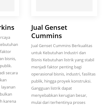
rkins
Jual Genset
Cummins
ercaya
Kebutuhan
Jual Genset Cummins Berkualitas
 faktor
untuk Kebutuhan Industri dan
n bisnis,
Bisnis Kebutuhan listrik yang stabil
publik.
menjadi faktor penting bagi
adi secara
operasional bisnis, industri, fasilitas
bkan
publik, hingga proyek konstruksi.
, layanan
Gangguan listrik dapat
bulkan
menyebabkan kerugian besar,
eh karena
mulai dari terhentinya proses