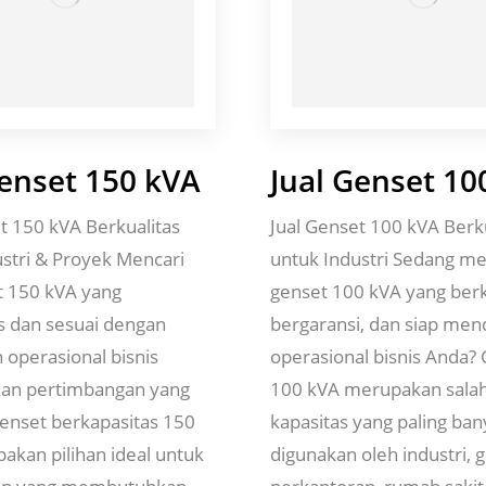
Genset 150 kVA
Jual Genset 10
t 150 kVA Berkualitas
Jual Genset 100 kVA Berk
ustri & Proyek Mencari
untuk Industri Sedang men
t 150 kVA yang
genset 100 kVA yang berk
s dan sesuai dengan
bergaransi, dan siap me
 operasional bisnis
operasional bisnis Anda?
an pertimbangan yang
100 kVA merupakan salah
enset berkapasitas 150
kapasitas yang paling ba
akan pilihan ideal untuk
digunakan oleh industri,