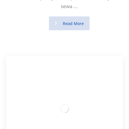
sewa ...
Read More