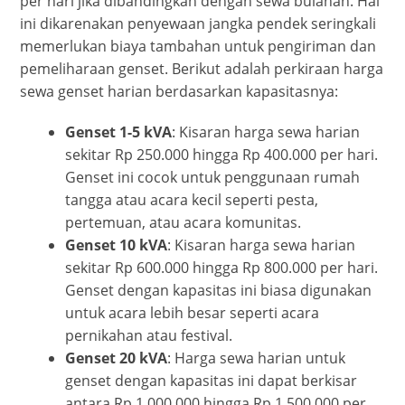
per hari jika dibandingkan dengan sewa bulanan. Hal
ini dikarenakan penyewaan jangka pendek seringkali
memerlukan biaya tambahan untuk pengiriman dan
pemeliharaan genset. Berikut adalah perkiraan harga
sewa genset harian berdasarkan kapasitasnya:
Genset 1-5 kVA
: Kisaran harga sewa harian
sekitar Rp 250.000 hingga Rp 400.000 per hari.
Genset ini cocok untuk penggunaan rumah
tangga atau acara kecil seperti pesta,
pertemuan, atau acara komunitas.
Genset 10 kVA
: Kisaran harga sewa harian
sekitar Rp 600.000 hingga Rp 800.000 per hari.
Genset dengan kapasitas ini biasa digunakan
untuk acara lebih besar seperti acara
pernikahan atau festival.
Genset 20 kVA
: Harga sewa harian untuk
genset dengan kapasitas ini dapat berkisar
antara Rp 1.000.000 hingga Rp 1.500.000 per