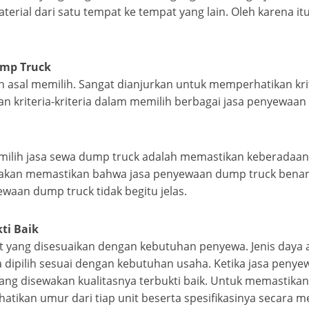
erial dari satu tempat ke tempat yang lain. Oleh karena it
ump Truck
h asal memilih. Sangat dianjurkan untuk memperhatikan kr
kan kriteria-kriteria dalam memilih berbagai jasa penyewaan
emilih jasa sewa dump truck adalah memastikan keberadaan
 akan memastikan bahwa jasa penyewaan dump truck benar-b
waan dump truck tidak begitu jelas.
ti Baik
 yang disesuaikan dengan kebutuhan penyewa. Jenis daya ang
dipilih sesuai dengan kebutuhan usaha. Ketika jasa penye
yang disewakan kualitasnya terbukti baik. Untuk memastik
Perhatikan umur dari tiap unit beserta spesifikasinya seca