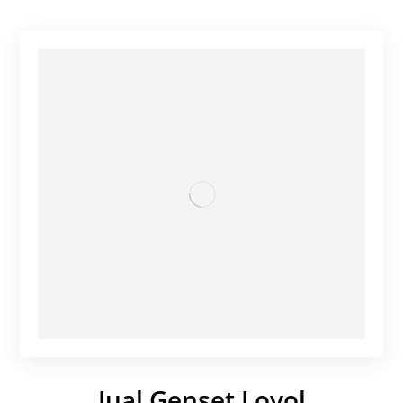
Jual Genset Lovol