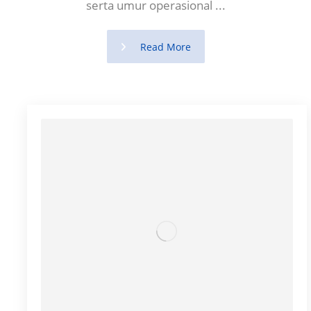
serta umur operasional ...
Read More