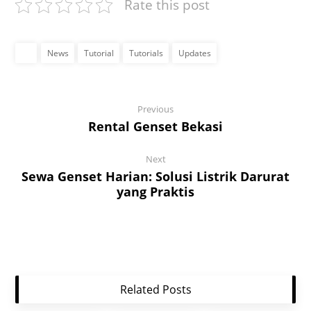
Rate this post
News
Tutorial
Tutorials
Updates
Previous
Rental Genset Bekasi
Next
Sewa Genset Harian: Solusi Listrik Darurat
yang Praktis
Related Posts