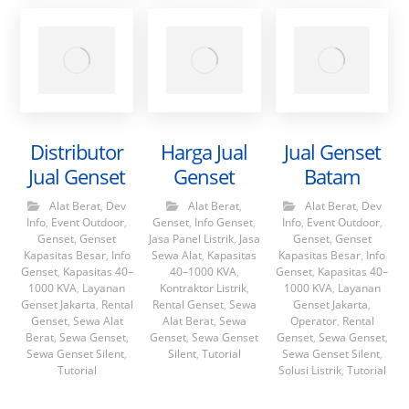
Distributor
Harga Jual
Jual Genset
Jual Genset
Genset
Batam
Alat Berat
,
Dev
Alat Berat
,
Alat Berat
,
Dev
Info
,
Event Outdoor
,
Genset
,
Info Genset
,
Info
,
Event Outdoor
,
Genset
,
Genset
Jasa Panel Listrik
,
Jasa
Genset
,
Genset
Kapasitas Besar
,
Info
Sewa Alat
,
Kapasitas
Kapasitas Besar
,
Info
Genset
,
Kapasitas 40–
40–1000 KVA
,
Genset
,
Kapasitas 40–
1000 KVA
,
Layanan
Kontraktor Listrik
,
1000 KVA
,
Layanan
Genset Jakarta
,
Rental
Rental Genset
,
Sewa
Genset Jakarta
,
Genset
,
Sewa Alat
Alat Berat
,
Sewa
Operator
,
Rental
Berat
,
Sewa Genset
,
Genset
,
Sewa Genset
Genset
,
Sewa Genset
,
Sewa Genset Silent
,
Silent
,
Tutorial
Sewa Genset Silent
,
Tutorial
Solusi Listrik
,
Tutorial