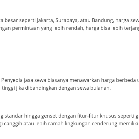
 besar seperti Jakarta, Surabaya, atau Bandung, harga sew
ngan permintaan yang lebih rendah, harga bisa lebih terjan
 Penyedia jasa sewa biasanya menawarkan harga berbeda u
h tinggi jika dibandingkan dengan sewa bulanan.
ng standar hingga genset dengan fitur-fitur khusus seperti 
i canggih atau lebih ramah lingkungan cenderung memiliki h