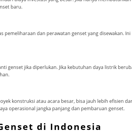
nset baru.
as pemeliharaan dan perawatan genset yang disewakan. In
genset jika diperlukan. Jika kebutuhan daya listrik beru
uhan.
oyek konstruksi atau acara besar, bisa jauh lebih efisien
g biaya operasional jangka panjang dan pembaruan genset.
Genset di Indonesia