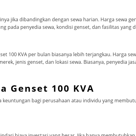
inya jika dibandingkan dengan sewa harian. Harga sewa gen
ung pada penyedia sewa, kondisi genset, dan fasilitas yang 
set 100 KVA per bulan biasanya lebih terjangkau. Harga se
merek, jenis genset, dan lokasi sewa. Biasanya, penyedia 
a Genset 100 KVA
keuntungan bagi perusahaan atau individu yang membutuh
ri biaya investasi yang besar. Jika hanya membutuhkan 