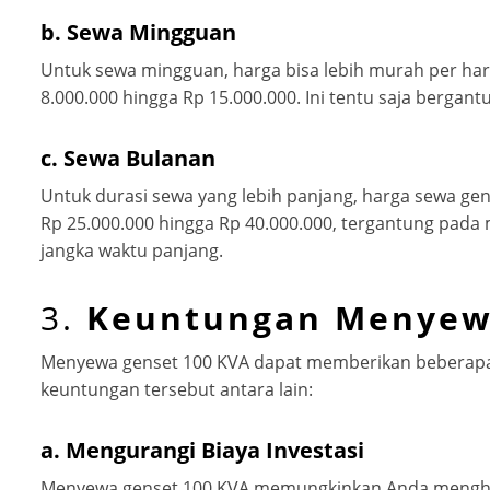
b.
Sewa Mingguan
Untuk sewa mingguan, harga bisa lebih murah per har
8.000.000 hingga Rp 15.000.000. Ini tentu saja bergant
c.
Sewa Bulanan
Untuk durasi sewa yang lebih panjang, harga sewa gen
Rp 25.000.000 hingga Rp 40.000.000, tergantung pada 
jangka waktu panjang.
3.
Keuntungan Menyew
Menyewa genset 100 KVA dapat memberikan beberapa 
keuntungan tersebut antara lain:
a.
Mengurangi Biaya Investasi
Menyewa genset 100 KVA memungkinkan Anda menghinda