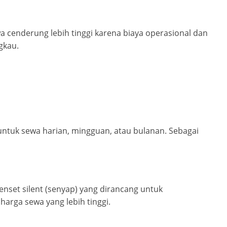
a cenderung lebih tinggi karena biaya operasional dan
gkau.
ntuk sewa harian, mingguan, atau bulanan. Sebagai
genset silent (senyap) yang dirancang untuk
arga sewa yang lebih tinggi.