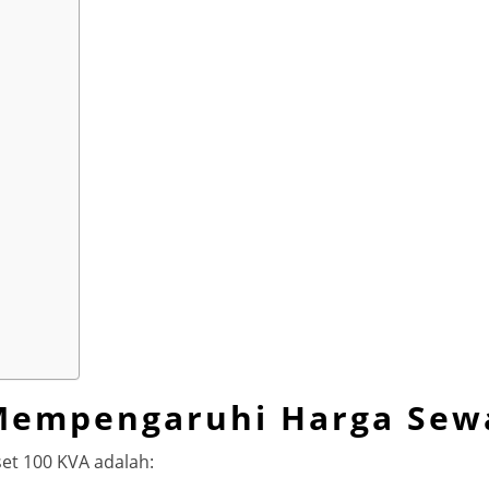
 Mempengaruhi Harga Sew
et 100 KVA adalah: