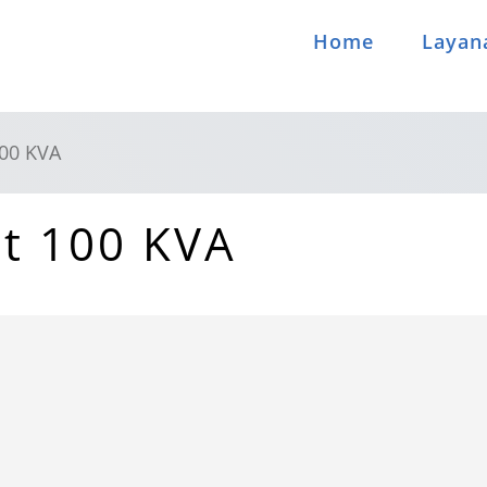
Home
Layan
00 KVA
t 100 KVA