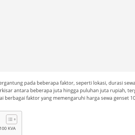
rgantung pada beberapa faktor, seperti lokasi, durasi sewa,
kisar antara beberapa juta hingga puluhan juta rupiah, t
nai berbagai faktor yang memengaruhi harga sewa genset 100
 100 KVA