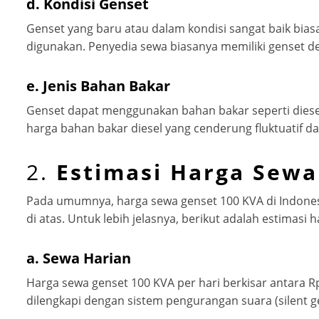
d.
Kondisi Genset
Genset yang baru atau dalam kondisi sangat baik bias
digunakan. Penyedia sewa biasanya memiliki genset d
e.
Jenis Bahan Bakar
Genset dapat menggunakan bahan bakar seperti diesel 
harga bahan bakar diesel yang cenderung fluktuatif
2.
Estimasi Harga Sewa
Pada umumnya, harga sewa genset 100 KVA di Indonesia
di atas. Untuk lebih jelasnya, berikut adalah estimasi
a.
Sewa Harian
Harga sewa genset 100 KVA per hari berkisar antara Rp
dilengkapi dengan sistem pengurangan suara (silent gen