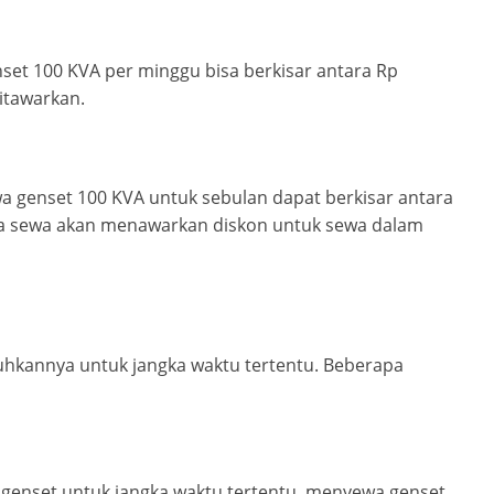
set 100 KVA per minggu bisa berkisar antara Rp
ditawarkan.
wa genset 100 KVA untuk sebulan dapat berkisar antara
jasa sewa akan menawarkan diskon untuk sewa dalam
kannya untuk jangka waktu tertentu. Beberapa
genset untuk jangka waktu tertentu, menyewa genset