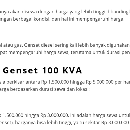
anya akan disewa dengan harga yang lebih tinggi dibanding
engan berbagai kondisi, dan hal ini mempengaruhi harga.
atau gas. Genset diesel sering kali lebih banyak digunaka
 dapat mempengaruhi harga sewa, terutama untuk durasi pe
 Genset 100 KVA
 berkisar antara Rp 1.500.000 hingga Rp 5.000.000 per hari
 harga berdasarkan durasi sewa dan lokasi:
 1.500.000 hingga Rp 3.000.000. Ini adalah harga sewa untu
set), harganya bisa lebih tinggi, yaitu sekitar Rp 3.000.000