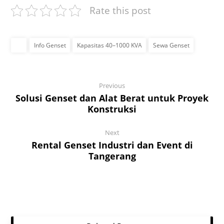
Rate this post
Info Genset
Kapasitas 40–1000 KVA
Sewa Genset
Previous
Solusi Genset dan Alat Berat untuk Proyek
Konstruksi
Next
Rental Genset Industri dan Event di
Tangerang