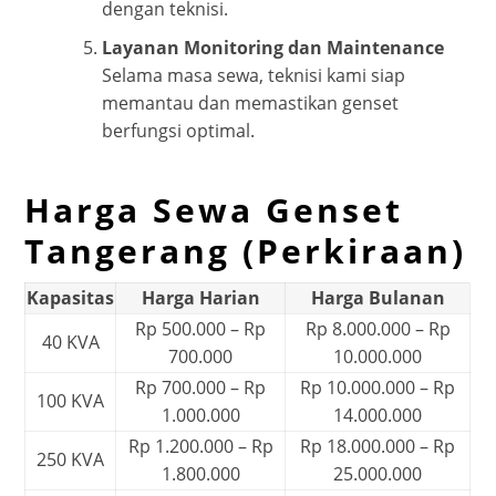
dengan teknisi.
Layanan Monitoring dan Maintenance
Selama masa sewa, teknisi kami siap
memantau dan memastikan genset
berfungsi optimal.
Harga Sewa Genset
Tangerang (Perkiraan)
Kapasitas
Harga Harian
Harga Bulanan
Rp 500.000 – Rp
Rp 8.000.000 – Rp
40 KVA
700.000
10.000.000
Rp 700.000 – Rp
Rp 10.000.000 – Rp
100 KVA
1.000.000
14.000.000
Rp 1.200.000 – Rp
Rp 18.000.000 – Rp
250 KVA
1.800.000
25.000.000