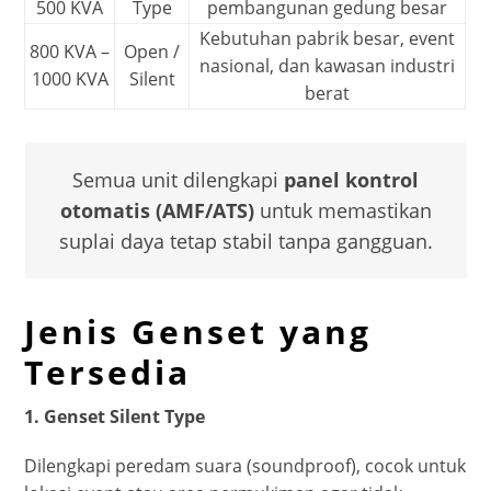
500 KVA
Type
pembangunan gedung besar
Kebutuhan pabrik besar, event
800 KVA –
Open /
nasional, dan kawasan industri
1000 KVA
Silent
berat
Semua unit dilengkapi
panel kontrol
otomatis (AMF/ATS)
untuk memastikan
suplai daya tetap stabil tanpa gangguan.
Jenis Genset yang
Tersedia
1. Genset Silent Type
Dilengkapi peredam suara (soundproof), cocok untuk