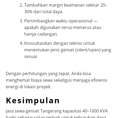
Tambahkan margin keamanan sekitar 20–
30% dari total daya.
Pertimbangkan waktu operasional —
apakah digunakan terus-menerus atau
hanya cadangan.
Konsultasikan dengan teknisi untuk
menentukan jenis genset (silent/open) yang
sesuai.
Dengan perhitungan yang tepat, Anda bisa
menghemat biaya sewa sekaligus menjaga efisiensi
energi di lokasi proyek.
Kesimpulan
Jasa sewa genset Tangerang kapasitas 40–1000 KVA
hadir sebagai solusi terbaik untuk kebutuhan daya