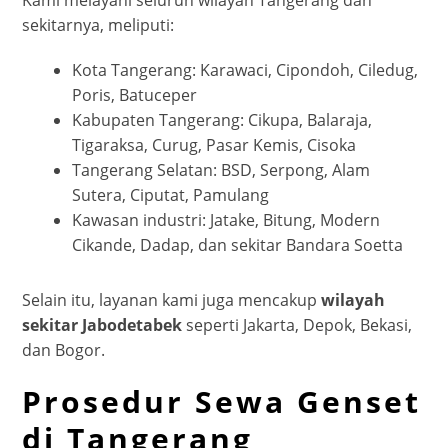
Kami melayani seluruh wilayah Tangerang dan
sekitarnya, meliputi:
Kota Tangerang: Karawaci, Cipondoh, Ciledug,
Poris, Batuceper
Kabupaten Tangerang: Cikupa, Balaraja,
Tigaraksa, Curug, Pasar Kemis, Cisoka
Tangerang Selatan: BSD, Serpong, Alam
Sutera, Ciputat, Pamulang
Kawasan industri: Jatake, Bitung, Modern
Cikande, Dadap, dan sekitar Bandara Soetta
Selain itu, layanan kami juga mencakup
wilayah
sekitar Jabodetabek
seperti Jakarta, Depok, Bekasi,
dan Bogor.
Prosedur Sewa Genset
di Tangerang