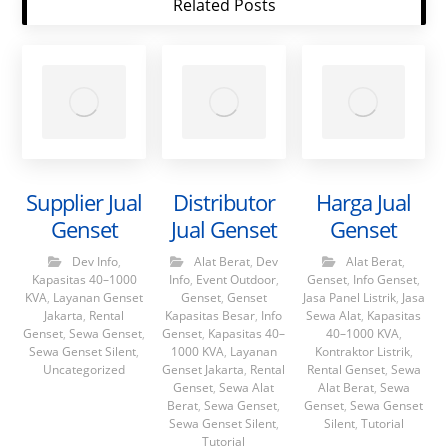
Related Posts
Supplier Jual
Distributor
Harga Jual
Genset
Jual Genset
Genset
Dev Info
,
Alat Berat
,
Dev
Alat Berat
,
Kapasitas 40–1000
Info
,
Event Outdoor
,
Genset
,
Info Genset
,
KVA
,
Layanan Genset
Genset
,
Genset
Jasa Panel Listrik
,
Jasa
Jakarta
,
Rental
Kapasitas Besar
,
Info
Sewa Alat
,
Kapasitas
Genset
,
Sewa Genset
,
Genset
,
Kapasitas 40–
40–1000 KVA
,
Sewa Genset Silent
,
1000 KVA
,
Layanan
Kontraktor Listrik
,
Uncategorized
Genset Jakarta
,
Rental
Rental Genset
,
Sewa
Genset
,
Sewa Alat
Alat Berat
,
Sewa
Berat
,
Sewa Genset
,
Genset
,
Sewa Genset
Sewa Genset Silent
,
Silent
,
Tutorial
Tutorial