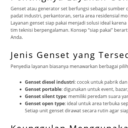
Genset atau generator set berfungsi sebagai sumber d
padat industri, perkantoran, serta area residensial 
Layanan genset siap pakai menjadi solusi ideal karen
tim teknisi berpengalaman. Konsep “siap pakai” berart
Anda.
Jenis Genset yang Terse
Penyedia layanan biasanya menawarkan berbagai pilih
Genset diesel industri
: cocok untuk pabrik da
Genset portable
: digunakan untuk event, bazar
Genset silent type
: memiliki peredam suara y
Genset open type
: ideal untuk area terbuka se
Setiap unit genset dirawat secara rutin agar si