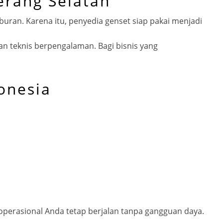
erang Selatan
uran. Karena itu, penyedia genset siap pakai menjadi
gan teknis berpengalaman. Bagi bisnis yang
onesia
 operasional Anda tetap berjalan tanpa gangguan daya.