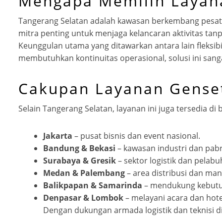
Mengapa Memilih Layana
Tangerang Selatan adalah kawasan berkembang pesat d
mitra penting untuk menjaga kelancaran aktivitas tanpa
Keunggulan utama yang ditawarkan antara lain fleksibi
membutuhkan kontinuitas operasional, solusi ini sangat
Cakupan Layanan Genset 
Selain Tangerang Selatan, layanan ini juga tersedia di 
Jakarta
– pusat bisnis dan event nasional.
Bandung & Bekasi
– kawasan industri dan pabr
Surabaya & Gresik
– sektor logistik dan pelabu
Medan & Palembang
– area distribusi dan man
Balikpapan & Samarinda
– mendukung kebutu
Denpasar & Lombok
– melayani acara dan hote
Dengan dukungan armada logistik dan teknisi d