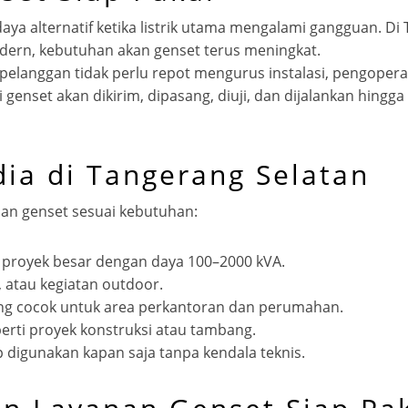
aya alternatif ketika listrik utama mengalami gangguan. Di
modern, kebutuhan akan genset terus meningkat.
a pelanggan tidak perlu repot mengurus instalasi, pengop
i genset akan dikirim, dipasang, diuji, dan dijalankan hing
dia di Tangerang Selatan
an genset sesuai kebutuhan:
n proyek besar dengan daya 100–2000 kVA.
, atau kegiatan outdoor.
ang cocok untuk area perkantoran dan perumahan.
perti proyek konstruksi atau tambang.
ap digunakan kapan saja tanpa kendala teknis.