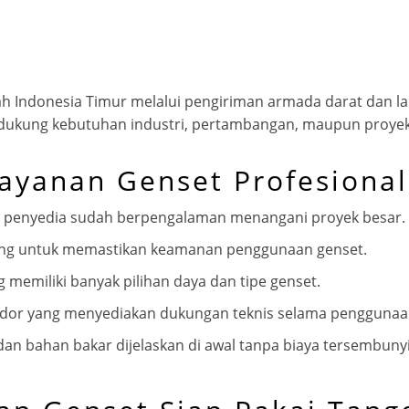
yah Indonesia Timur melalui pengiriman armada darat dan la
dukung kebutuhan industri, pertambangan, maupun proyek i
Layanan Genset Profesional
 penyedia sudah berpengalaman menangani proyek besar.
ng untuk memastikan keamanan penggunaan genset.
 memiliki banyak pilihan daya dan tipe genset.
ndor yang menyediakan dukungan teknis selama penggunaa
an bahan bakar dijelaskan di awal tanpa biaya tersembunyi