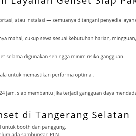
n Layanan Genset Siap Pa
ortasi, atau instalasi — semuanya ditangani penyedia layan
nya mahal, cukup sewa sesuai kebutuhan harian, mingguan,
t selama digunakan sehingga minim risiko gangguan.
rkala untuk memastikan performa optimal.
24 jam, siap membantu jika terjadi gangguan daya mendada
set di Tangerang Selatan
bil untuk booth dan panggung.
belum ada sambungan PLN.