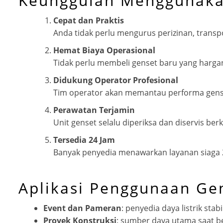
Keunggulan Menggunaka
Cepat dan Praktis
Anda tidak perlu mengurus perizinan, transp
Hemat Biaya Operasional
Tidak perlu membeli genset baru yang harga
Didukung Operator Profesional
Tim operator akan memantau performa gense
Perawatan Terjamin
Unit genset selalu diperiksa dan diservis be
Tersedia 24 Jam
Banyak penyedia menawarkan layanan siaga 
Aplikasi Penggunaan Gen
Event dan Pameran
: penyedia daya listrik sta
Proyek Konstruksi
: sumber daya utama saat 