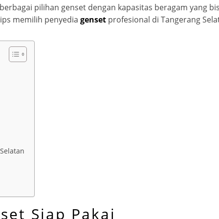
berbagai pilihan genset dengan kapasitas beragam yang bisa
tips memilih penyedia
genset
profesional di Tangerang Sela
Selatan
a
set Siap Pakai