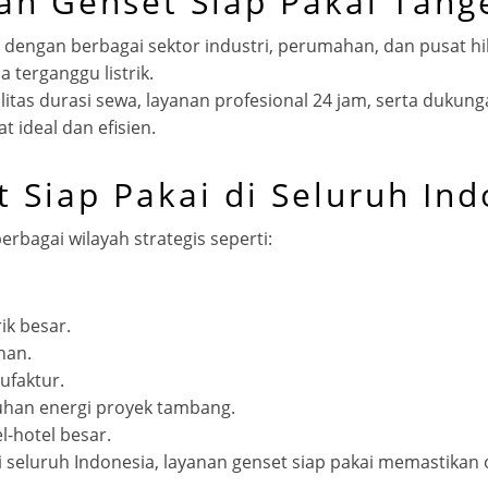
n Genset Siap Pakai Tang
engan berbagai sektor industri, perumahan, dan pusat hib
 terganggu listrik.
litas durasi sewa, layanan profesional 24 jam, serta dukun
 ideal dan efisien.
Siap Pakai di Seluruh Ind
berbagai wilayah strategis seperti:
ik besar.
han.
ufaktur.
han energi proyek tambang.
l-hotel besar.
i seluruh Indonesia, layanan genset siap pakai memastikan