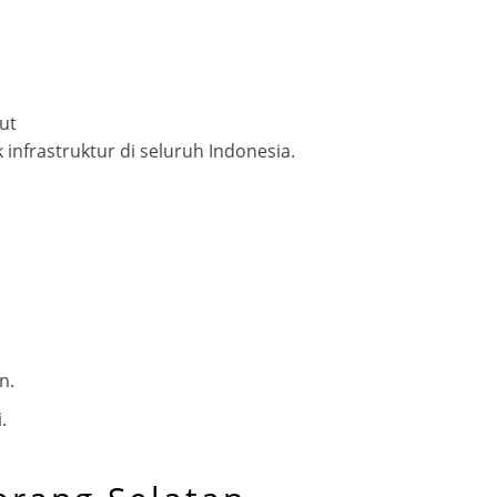
ut
nfrastruktur di seluruh Indonesia.
n.
.