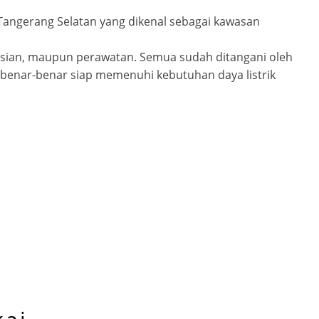
 Tangerang Selatan yang dikenal sebagai kawasan
erasian, maupun perawatan. Semua sudah ditangani oleh
ga benar-benar siap memenuhi kebutuhan daya listrik