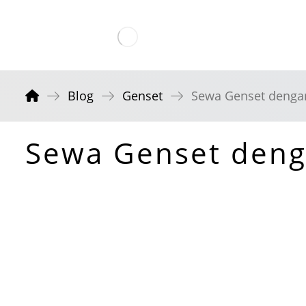
Blog
Genset
Sewa Genset dengan
Sewa Genset deng