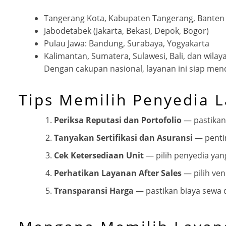
Tangerang Kota, Kabupaten Tangerang, Banten
Jabodetabek (Jakarta, Bekasi, Depok, Bogor)
Pulau Jawa: Bandung, Surabaya, Yogyakarta
Kalimantan, Sumatera, Sulawesi, Bali, dan wila
Dengan cakupan nasional, layanan ini siap men
Tips Memilih Penyedia 
Periksa Reputasi dan Portofolio
— pastikan
Tanyakan Sertifikasi dan Asuransi
— penti
Cek Ketersediaan Unit
— pilih penyedia yang
Perhatikan Layanan After Sales
— pilih ve
Transparansi Harga
— pastikan biaya sewa d